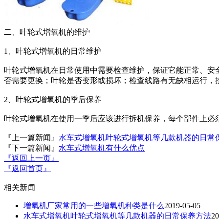
二、叶轮式增氧机的维护
1、叶轮式增氧机的日常维护
叶轮式增氧机在日常使用中需要检查维护，保证它能正常、安
否需要更换；叶轮是否变形或损坏；检查线路有无缺相运行，
2、叶轮式增氧机的季后保养
叶轮式增氧机在使用一季后应该进行拆机保养，每个部件上必
『上一篇新闻』
水车式增氧机叶轮式增氧机等几款机器的日常
『下一篇新闻』
水车式增氧机有什么优点
『返回上一页』
『返回首页』
相关新闻
增氧机厂家常用的一些增氧机种类是什么
2019-05-05
水车式增氧机叶轮式增氧机等几款机器的日常保养方法
20