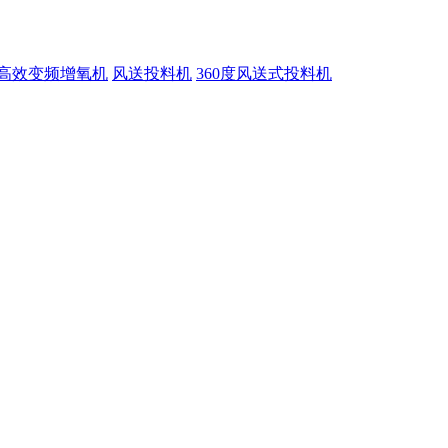
高效变频增氧机
风送投料机
360度风送式投料机