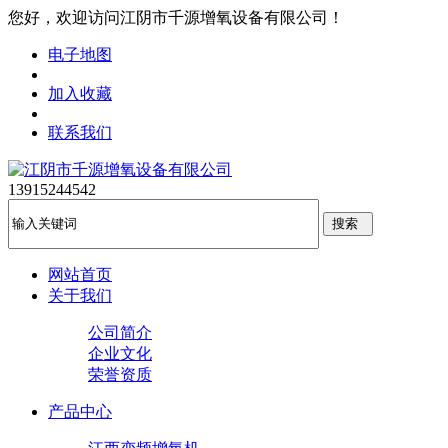
您好，欢迎访问江阴市千源增氧设备有限公司！
电子地图
加入收藏
联系我们
13915244542
网站首页
关于我们
公司简介
企业文化
荣誉资质
产品中心